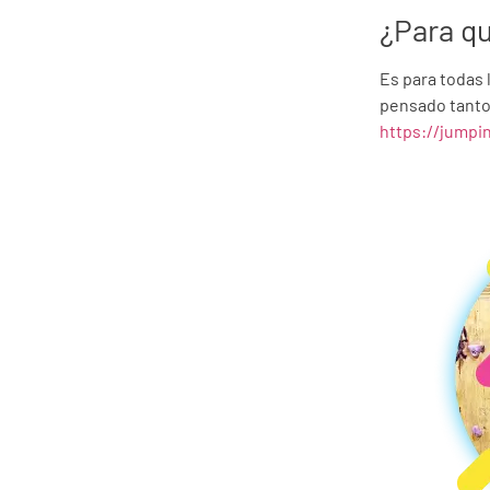
¿Para q
Es para todas 
pensado tanto 
https://jumpi