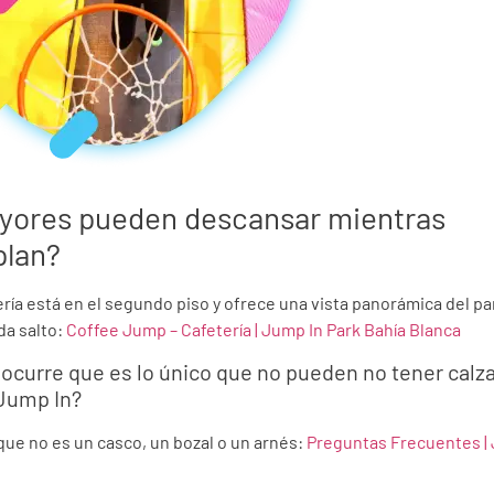
yores pueden descansar mientras
lan?
ría está en el segundo piso y ofrece una vista panorámica del pa
da salto:
Coffee Jump – Cafetería | Jump In Park Bahía Blanca
 ocurre que es lo único que no pueden no tener calz
 Jump In?
ue no es un casco, un bozal o un arnés:
Preguntas Frecuentes | 