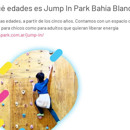
ué edades es Jump In Park Bahía Blan
las edades, a partir de los cinco años. Contamos con un espacio 
para chicos como para adultos que quieran liberar energía
npark.com.ar/jump-in/