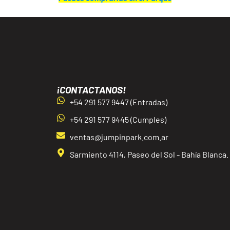
¡CONTACTANOS!
+54 291 577 9447 (Entradas)
+54 291 577 9445 (Cumples)
ventas@jumpinpark.com.ar
Sarmiento 4114, Paseo del Sol - Bahía Blanca.