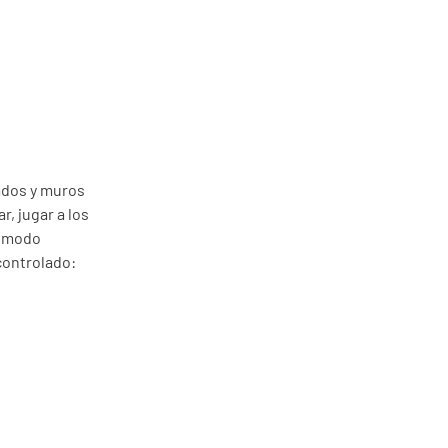
nados y muros
, jugar a los
n modo
controlado: