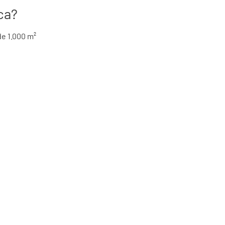
ca?
de 1.000 m²