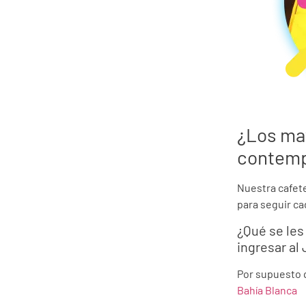
¿Los ma
contemp
Nuestra cafete
para seguir ca
¿Qué se les
ingresar al
Por supuesto q
Bahía Blanca