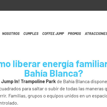
NOSOTROS
CUMPLES
COFFEE JUMP
PROMOS
ATRACCIONE
o liberar energía familia
Bahía Blanca?
o
Jump In! Trampoline Park
de Bahía Blanca dispon
cuadrados para saltar o subir de todas las maneras 
rir. Familias, grupos o equipos unidos en un espaci
ntrolado.