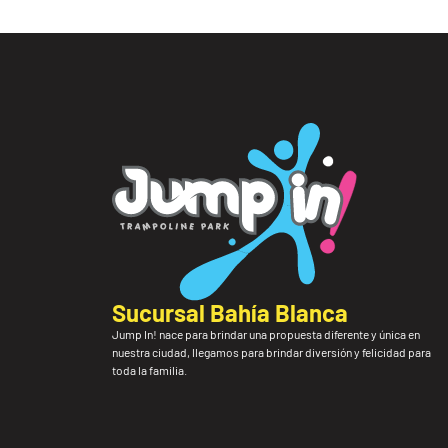
Sucursal Bahía Blanca
Jump In! nace para brindar una propuesta diferente y única en
nuestra ciudad, llegamos para brindar diversión y felicidad para
toda la familia.