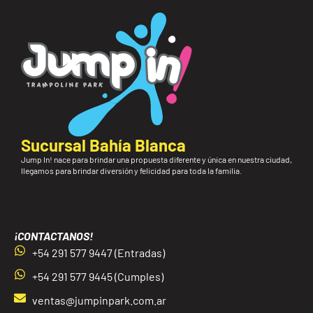
Sucursal Bahía Blanca
Jump In! nace para brindar una propuesta diferente y única en nuestra ciudad,
llegamos para brindar diversión y felicidad para toda la familia.
¡CONTACTANOS!
+54 291 577 9447 (Entradas)
+54 291 577 9445 (Cumples)
ventas@jumpinpark.com.ar