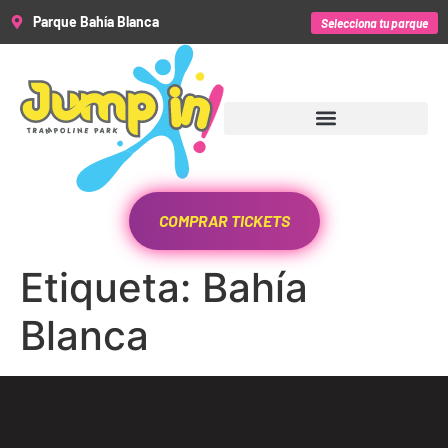
Parque Bahía Blanca
Selecciona tu parque
COMPRAR TICKETS
Etiqueta:
Bahía
Blanca